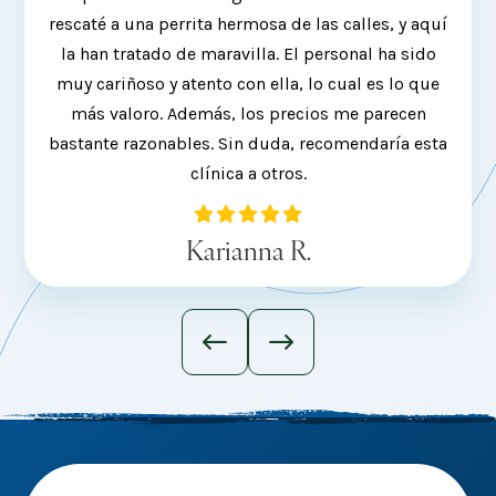
rescaté a una perrita hermosa de las calles, y aquí
la han tratado de maravilla. El personal ha sido
sac
muy cariñoso y atento con ella, lo cual es lo que
mi ca
más valoro. Además, los precios me parecen
req
bastante razonables. Sin duda, recomendaría esta
clínica a otros.
Karianna R.