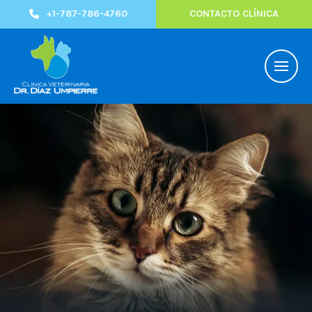
+1-787-786-4760
CONTACTO CLÍNICA