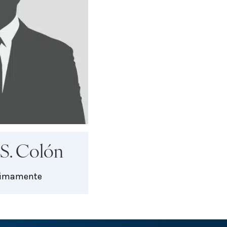
 S. Colón
óximamente