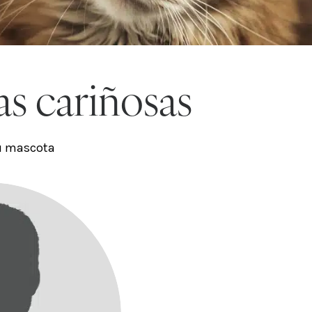
as cariñosas
 tu mascota