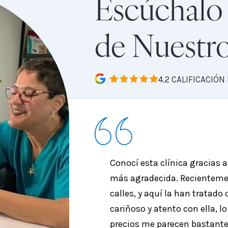
Escúchalo
de Nuestro
4.2 CALIFICACIÓ
Conocí esta clínica gracias 
más agradecida. Recientemen
calles, y aquí la han tratado
cariñoso y atento con ella, l
precios me parecen bastante