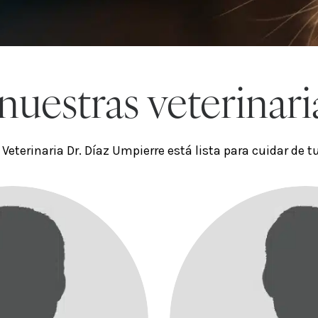
uestras veterinari
 Veterinaria Dr. Díaz Umpierre está lista para cuidar de