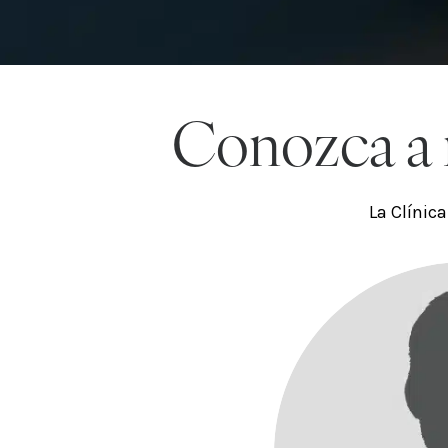
Conozca a n
La Clínica