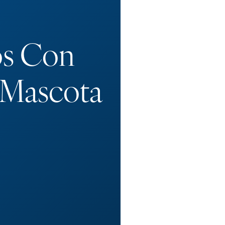
s Con
 Mascota