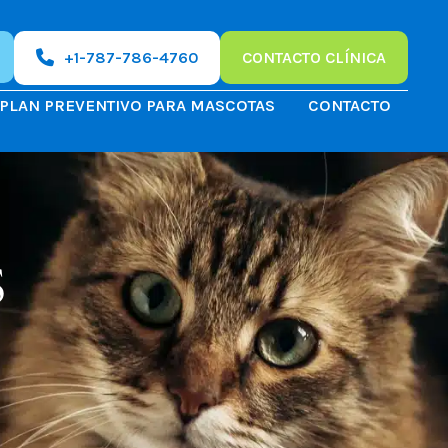
CONTACTO CLÍNICA
+1-787-786-4760
PLAN PREVENTIVO PARA MASCOTAS
CONTACTO
s