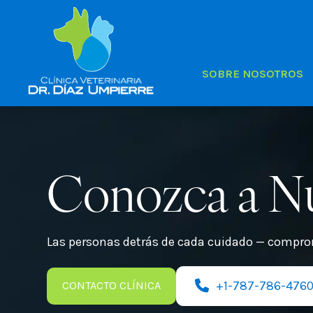
SOBRE NOSOTROS
Conozca a N
Las personas detrás de cada cuidado — comprom
+1-787-786-476
CONTACTO CLÍNICA