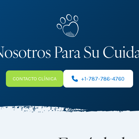
Nosotros Para Su Cuid
+1-787-786-4760
CONTACTO CLÍNICA