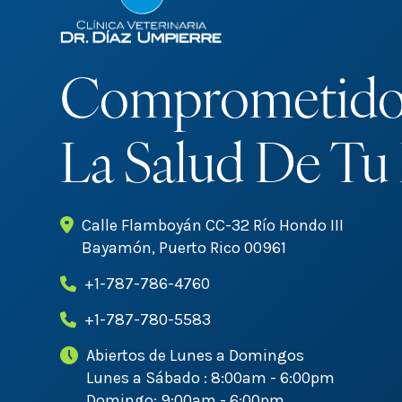
Comprometido
La Salud De Tu
Calle Flamboyán CC-32 Río Hondo III
Bayamón, Puerto Rico 00961
+1-787-786-4760
+1-787-780-5583
Abiertos de Lunes a Domingos
Lunes a Sábado : 8:00am - 6:00pm
Domingo: 9:00am - 6:00pm