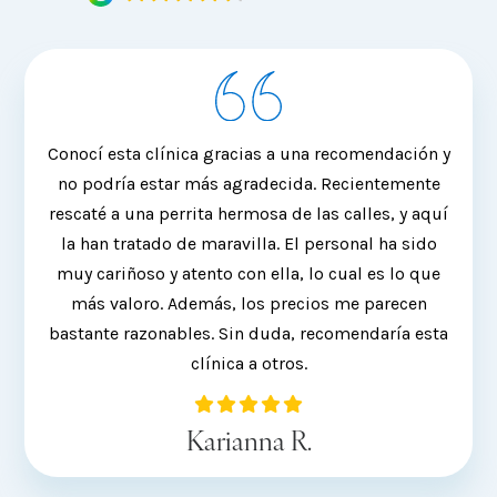
Conocí esta clínica gracias a una recomendación y
Siem
no podría estar más agradecida. Recientemente
de
rescaté a una perrita hermosa de las calles, y aquí
la han tratado de maravilla. El personal ha sido
sac
muy cariñoso y atento con ella, lo cual es lo que
mi ca
más valoro. Además, los precios me parecen
req
bastante razonables. Sin duda, recomendaría esta
clínica a otros.
Karianna R.