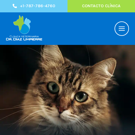
+1-787-786-4760
CONTACTO CLÍNICA