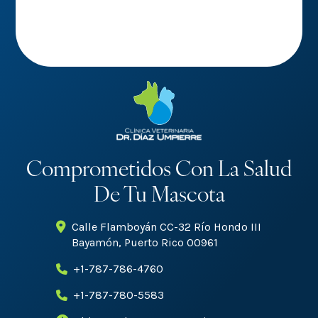
Comprometidos Con La Salud
De Tu Mascota
Calle Flamboyán CC-32 Río Hondo III
Bayamón, Puerto Rico 00961
+1-787-786-4760
+1-787-780-5583