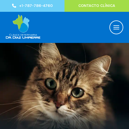
+1-787-786-4760
CONTACTO CLÍNICA