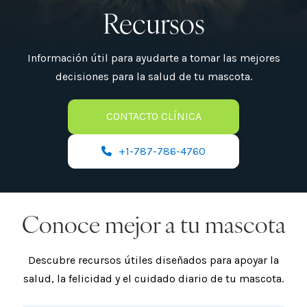
Recursos
Información útil para ayudarte a tomar las mejores
decisiones para la salud de tu mascota.
CONTACTO CLÍNICA
+1-787-786-4760
Conoce mejor a tu mascota
Descubre recursos útiles diseñados para apoyar la
salud, la felicidad y el cuidado diario de tu mascota.