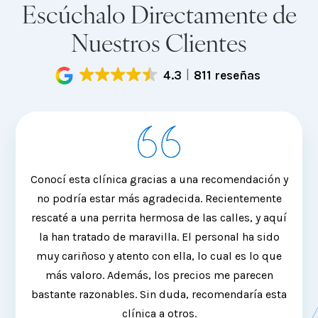
Escúchalo Directamente de
Nuestros Clientes
4.3
811 reseñas
Conocí esta clínica gracias a una recomendación y
Siem
no podría estar más agradecida. Recientemente
de
rescaté a una perrita hermosa de las calles, y aquí
la han tratado de maravilla. El personal ha sido
sac
muy cariñoso y atento con ella, lo cual es lo que
mi ca
más valoro. Además, los precios me parecen
req
bastante razonables. Sin duda, recomendaría esta
clínica a otros.