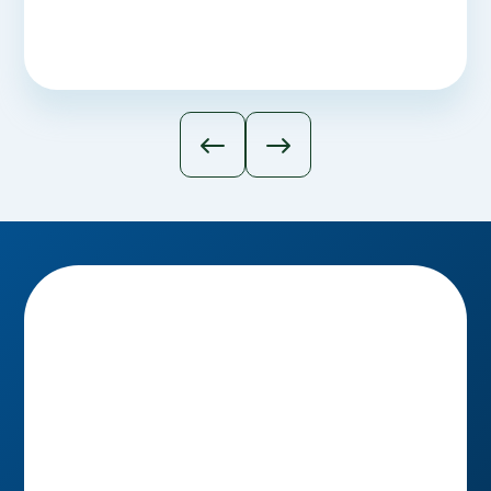
Karianna R.