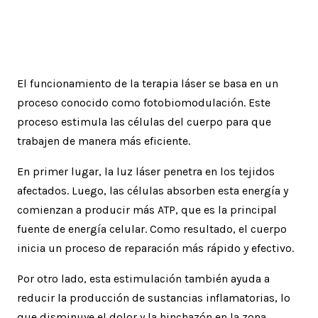
Cómo actúa la terapia láser en
el cuerpo
El funcionamiento de la terapia láser se basa en un
proceso conocido como fotobiomodulación. Este
proceso estimula las células del cuerpo para que
trabajen de manera más eficiente.
En primer lugar, la luz láser penetra en los tejidos
afectados. Luego, las células absorben esta energía y
comienzan a producir más ATP, que es la principal
fuente de energía celular. Como resultado, el cuerpo
inicia un proceso de reparación más rápido y efectivo.
Por otro lado, esta estimulación también ayuda a
reducir la producción de sustancias inflamatorias, lo
que disminuye el dolor y la hinchazón en la zona