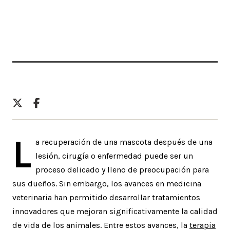
By Clínica Veterinaria Dr. Díaz Umpierre | June 4, 2026
L
a recuperación de una mascota después de una
lesión, cirugía o enfermedad puede ser un
proceso delicado y lleno de preocupación para
sus dueños. Sin embargo, los avances en medicina
veterinaria han permitido desarrollar tratamientos
innovadores que mejoran significativamente la calidad
de vida de los animales. Entre estos avances, la
terapia