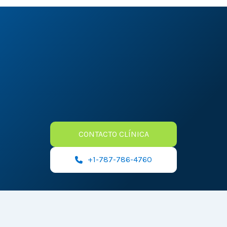
Confía En Nosotros Para Su
Cuidado Urgente
CONTACTO CLÍNICA
+1-787-786-4760