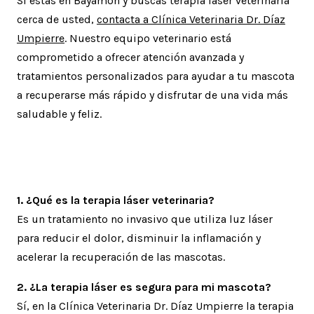
Si estás en Bayamón y buscas terapia láser veterinaria
cerca de usted,
contacta a Clínica Veterinaria Dr. Díaz
Umpierre
. Nuestro equipo veterinario está
comprometido a ofrecer atención avanzada y
tratamientos personalizados para ayudar a tu mascota
a recuperarse más rápido y disfrutar de una vida más
saludable y feliz.
Preguntas frecuentes (FAQs)
1. ¿Qué es la terapia láser veterinaria?
Es un tratamiento no invasivo que utiliza luz láser
para reducir el dolor, disminuir la inflamación y
acelerar la recuperación de las mascotas.
2. ¿La terapia láser es segura para mi mascota?
Sí, en la Clínica Veterinaria Dr. Díaz Umpierre la terapia