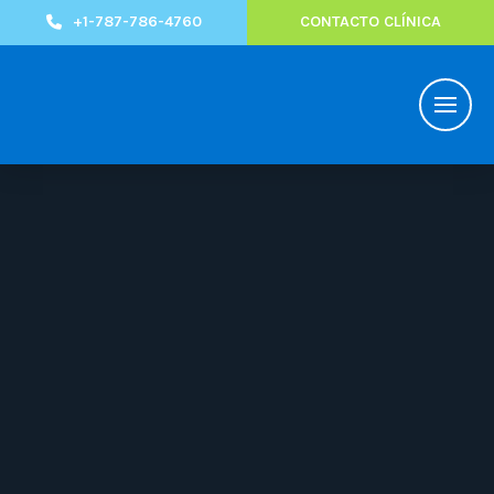
+1-787-786-4760
CONTACTO CLÍNICA