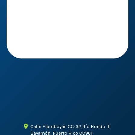
Comprometidos Con La Salud
De Tu Mascota
Calle Flamboyán CC-32 Río Hondo III
Bayamón, Puerto Rico 00961