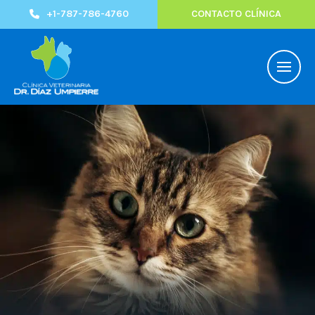
+1-787-786-4760
CONTACTO CLÍNICA