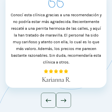
Conocí esta clínica gracias a una recomendación y
Siem
no podría estar más agradecida. Recientemente
de
rescaté a una perrita hermosa de las calles, y aquí
la han tratado de maravilla. El personal ha sido
sac
muy cariñoso y atento con ella, lo cual es lo que
mi ca
más valoro. Además, los precios me parecen
req
bastante razonables. Sin duda, recomendaría esta
clínica a otros.
Karianna R.