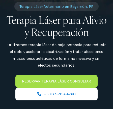
Terapia Láser Veterinario en Bayamón, PR
Terapia Láser para Alivio
y Recuperación
Utilizamos terapia láser de baja potencia para reducir
el dolor, acelerar la cicatrización y tratar afecciones
musculoesqueléticas de forma no invasiva y sin
efectos secundarios.
RESERVAR TERAPIA LÁSER CONSULTAR
+1-787-786-4760