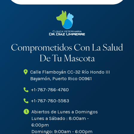
Comprometidos Con La Salud
De Tu Mascota
Calle Flamboyán CC-32 Río Hondo III
Bayamón, Puerto Rico 00961
+1-787-786-4760
+1-787-780-5583
Abiertos de Lunes a Domingos
Lunes a Sábado : 8:00am -
6:00pm
Domingo: 9:00am - 6:00pm